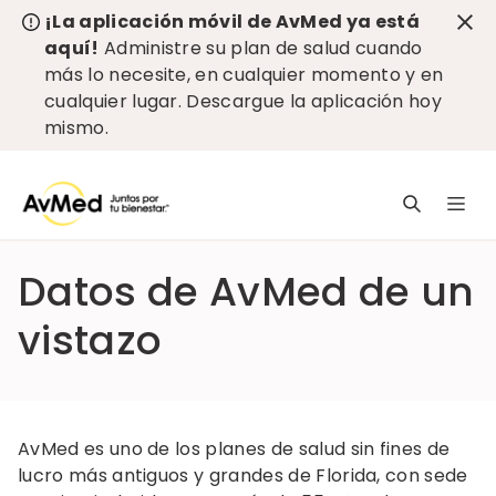
¡La aplicación móvil de AvMed ya está
aquí!
Administre su plan de salud cuando
más lo necesite, en cualquier momento y en
cualquier lugar.
Descargue la aplicación hoy
mismo
.
L
n
pr
Datos de AvMed de un
e
c
vistazo
AvMed es uno de los planes de salud sin fines de
lucro más antiguos y grandes de Florida, con sede