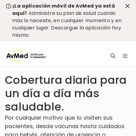
¡La aplicación móvil de AvMed ya está
aquí!
Administre su plan de salud cuando
más lo necesite, en cualquier momento y en
cualquier lugar.
Descargue la aplicación hoy
mismo
.
L
n
pr
Cobertura diaria para
e
c
un día a día más
saludable.
Por cualquier motivo que lo visiten sus
pacientes, desde vacunas hasta cuidados
para bebés, atención de urgencia o