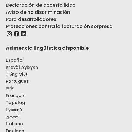
Declaración de accesibilidad
Aviso de no discriminación
Para desarrolladores
Protecciones contra la facturación sorpresa
Asistencia lingüística disponible
Español
Kreyòl Ayisyen
Tiếng Việt
Português
中文
Français
Tagalog
Русский
ગુજરાતી
Italiano
Deutsch