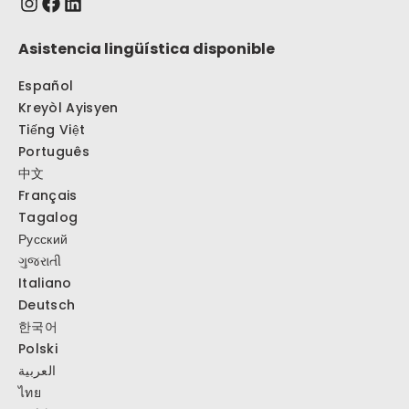
Asistencia lingüística disponible
Español
Kreyòl Ayisyen
Tiếng Việt
Português
中文
Français
Tagalog
Русский
ગુજરાતી
Italiano
Deutsch
한국어
Polski
العربية
ไทย