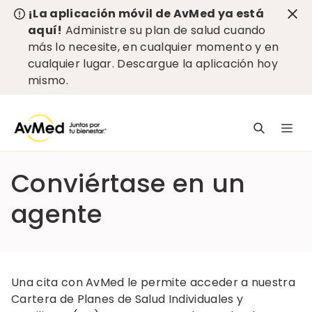
¡La aplicación móvil de AvMed ya está
aquí!
Administre su plan de salud cuando
más lo necesite, en cualquier momento y en
cualquier lugar.
Descargue la aplicación hoy
mismo
.
L
n
pr
Conviértase en un
e
c
agente
Una cita con AvMed le permite acceder a nuestra
Cartera de Planes de Salud Individuales y